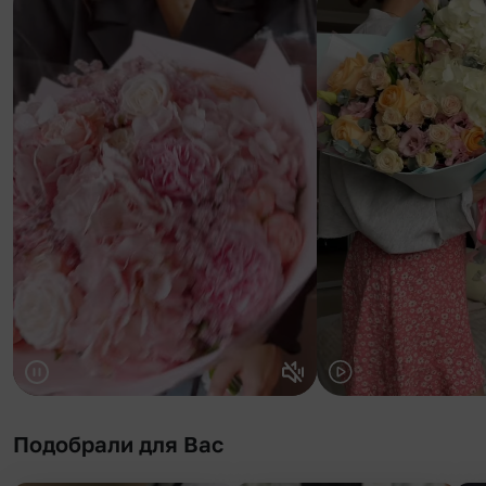
Подобрали для Вас