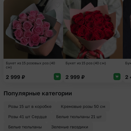
Добавить в избранное
Добави
Букет из 15 розовых роз (40
Букет из 15 роз (40 см)
Бу
см)
2 999
₽
2 999
₽
2
Популярные категории
Розы 15 шт в коробке
Кремовые розы 50 см
Розы 41 шт Сердце
Белые тюльпаны 21 шт
Белые тюльпаны
Зеленые гвоздики