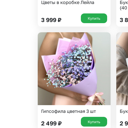
Цветы в коробке Лейла
Бук
(40
Купить
3 999
₽
3 
Гипсофила цветная 3 шт
Бук
Купить
2 499
₽
2 