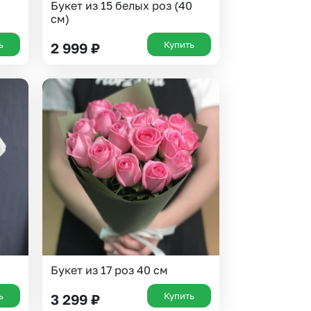
Букет из 15 белых роз (40
см)
ь
Купить
2 999
₽
Букет из 17 роз 40 см
ь
Купить
3 299
₽