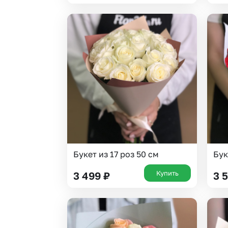
Букет из 17 роз 50 см
Бук
Купить
3 499
₽
3 