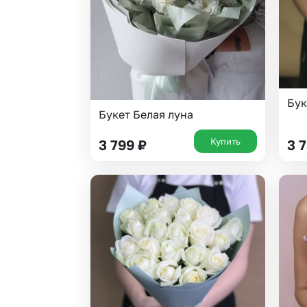
Бук
Букет Белая луна
Купить
3 799
₽
3 