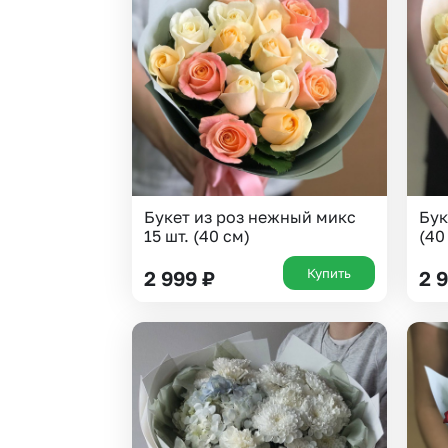
Букет из роз нежный микс
Бук
15 шт. (40 см)
(40
Купить
2 999
₽
2 