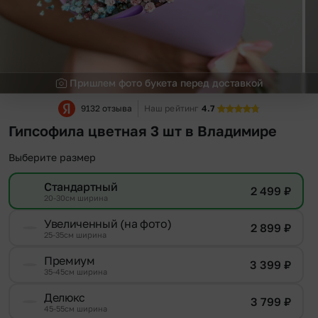
Пришлем фото букета перед доставкой
9132 отзыва
Наш рейтинг
4.7
Гипсофила цветная 3 шт в Владимире
Выберите размер
Стандартный
2 499
₽
20-30см ширина
Увеличенный (на фото)
2 899
₽
25-35см ширина
Премиум
3 399
₽
35-45см ширина
Делюкс
3 799
₽
45-55см ширина