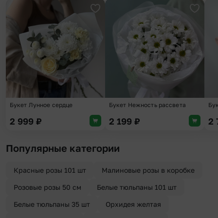
Добавить в избранное
Добави
Букет Лунное сердце
Букет Нежность рассвета
Бу
2 999
₽
2 199
₽
2
Популярные категории
Красные розы 101 шт
Малиновые розы в коробке
Розовые розы 50 см
Белые тюльпаны 101 шт
Белые тюльпаны 35 шт
Орхидея желтая