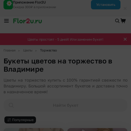
Приложение Flor2U
Установить
Скидка 300₽ в приложении
Цветы простоят - 5 дней! Или заменим букет!
▶
▶
Главная
Цветы
Торжество
Букеты цветов на торжество в
Владимире
Цветы на торжество купить с 100% гарантией свежести по
Владимиру. Большой ассортимент букетов и доставка точно
в назначенное время!
Найти букет
Популярные