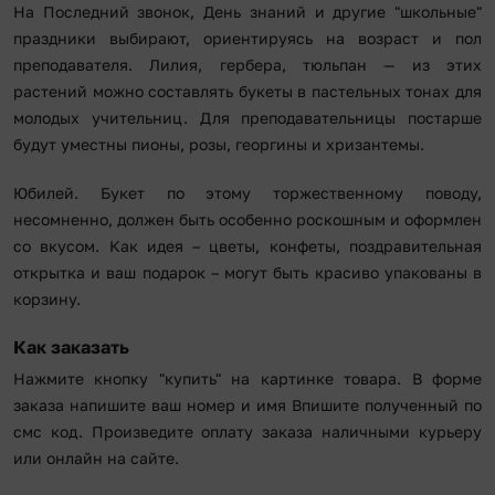
На Последний звонок, День знаний и другие "школьные"
праздники выбирают, ориентируясь на возраст и пол
преподавателя. Лилия, гербера, тюльпан — из этих
растений можно составлять букеты в пастельных тонах для
молодых учительниц. Для преподавательницы постарше
будут уместны пионы, розы, георгины и хризантемы.
Юбилей. Букет по этому торжественному поводу,
несомненно, должен быть особенно роскошным и оформлен
со вкусом. Как идея – цветы, конфеты, поздравительная
открытка и ваш подарок – могут быть красиво упакованы в
корзину.
Как заказать
Нажмите кнопку "купить" на картинке товара. В форме
заказа напишите ваш номер и имя Впишите полученный по
смс код. Произведите оплату заказа наличными курьеру
или онлайн на сайте.