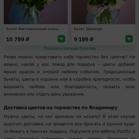
Букет Викторианская осень
Букет Деметра
10 799
₽
9 199
₽
Показать больше букетов
Разве можно представить себе торжество без цветов? Не
важно, какой у вас повод для подарка – цветы добавят
ярких красок и эмоций любому событию. Традиционные
букеты, цветы в корзине или в коробке преподносят, чтобы
выразить любовь или благодарность, оказать знак
внимания или отдать дань уважения.
Доставка цветов на торжество по Владимиру
Нужны цветы, но нет времени их искать? В этом случае
выручит доставка: не придется все бросать и срочно куда-
то бежать в поисках подарка. Поручите эти заботы Flor2U, а
сами спокойно займитесь своими делами. Доставка от