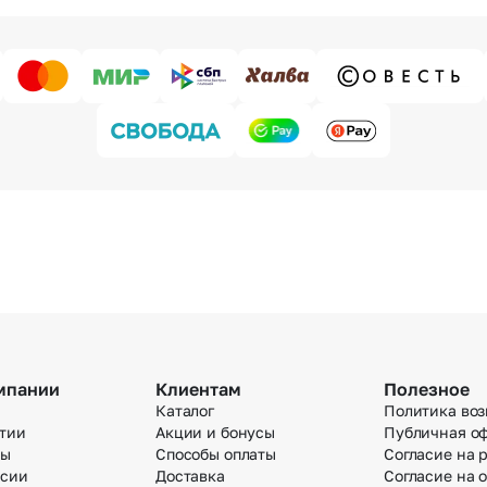
мпании
Клиентам
Полезное
Каталог
Политика воз
тии
Акции и бонусы
Публичная о
вы
Способы оплаты
Согласие на 
нсии
Доставка
Согласие на 