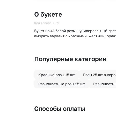
О букете
Код товара: 859
Букет из 41 белой розы – универсальный пре
выбрать вариант с красными, желтыми, ора
Популярные категории
Красные розы 15 шт
Розы 25 шт в коро
Разноцветные розы 25 шт
Разноцветны
Способы оплаты