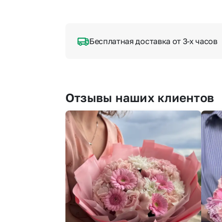
Бесплатная доставка от 3-х часов
Отзывы наших клиентов