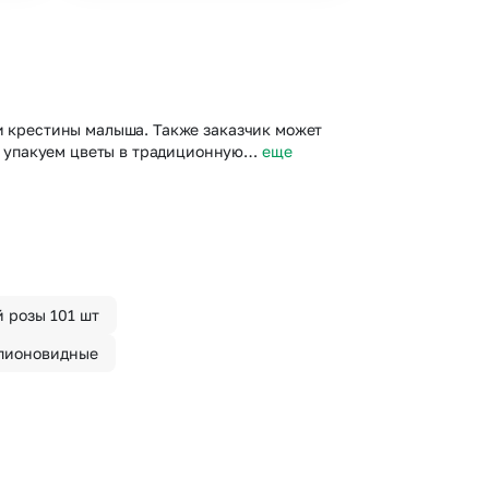
ли крестины малыша. Также заказчик может
ы упакуем цветы в традиционную…
еще
 розы 101 шт
пионовидные